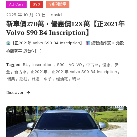
All Cars
S90
S系列嬌車
2025 年 10 月 23 日
david
新車價270萬，優惠價12X萬【正2021年
Volvo S90 B4 Inscription】
【正2021年 Volvo S90 B4 Inscription】
總裁級座駕 × 北歐
極簡奢華 這台S […]
Tagged
B4
,
Inscription
,
S90
,
VOLVO
,
中古車
,
優惠
,
安
全
,
新古車
,
正2021年
,
正2021年 Volvo S90 B4 Inscription
,
瑞典
,
總裁
,
舒適
,
車子
,
輕油電
,
轎車
Discover