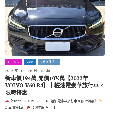
All Cars
V60
V系列休旅車
2025 年 11 月 28 日
david
新車價194萬,開價10X萬【2022年
VOLVO V60 B4】｜輕油電豪華旅行車 ×
限時特惠
【2022年 VOLVO V60 B4｜輕油電豪華旅行車 × 限時特惠】
新車價194萬，
49週年慶 限 […]