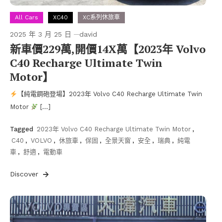
All Cars
XC40
XC系列休旅車
2025 年 3 月 25 日
david
新車價229萬,開價14X萬【2023年 Volvo
C40 Recharge Ultimate Twin
Motor】
【純電鋼砲登場】2023年 Volvo C40 Recharge Ultimate Twin
Motor
[…]
Tagged
2023年 Volvo C40 Recharge Ultimate Twin Motor
,
C40
,
VOLVO
,
休旅車
,
保固
,
全景天窗
,
安全
,
瑞典
,
純電
車
,
舒適
,
電動車
Discover