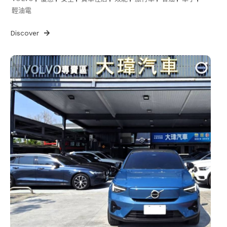
輕油電
Discover