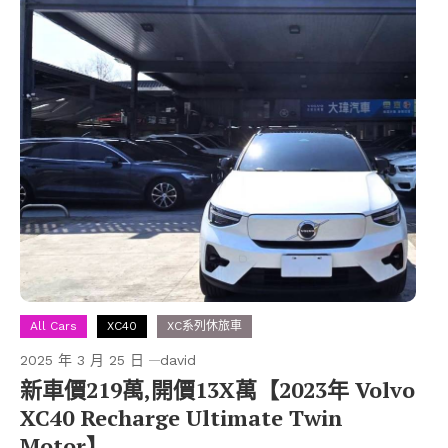
All Cars
XC40
XC系列休旅車
2025 年 3 月 25 日
david
新車價219萬,開價13X萬【2023年 Volvo
XC40 Recharge Ultimate Twin
Motor】