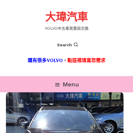
Skip
To
大瑋汽車
Content
VOLVO中古車買賣與交換
Search
還有很多VOLVO
，
點這裡填寫您需求
Menu