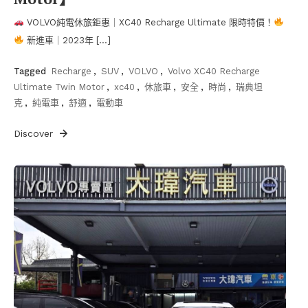
VOLVO純電休旅鉅惠｜XC40 Recharge Ultimate 限時特價！
新進車｜2023年 […]
Tagged
Recharge
,
SUV
,
VOLVO
,
Volvo XC40 Recharge
Ultimate Twin Motor
,
xc40
,
休旅車
,
安全
,
時尚
,
瑞典坦
克
,
純電車
,
舒適
,
電動車
Discover