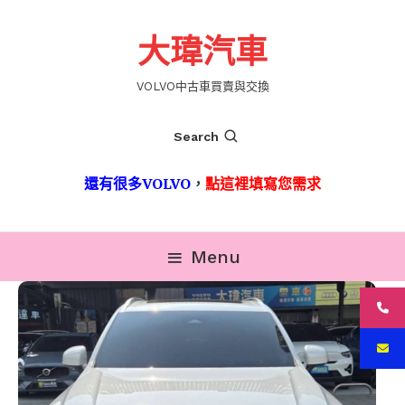
Skip
To
大瑋汽車
Content
VOLVO中古車買賣與交換
Search
還有很多VOLVO
，
點這裡填寫您需求
Menu