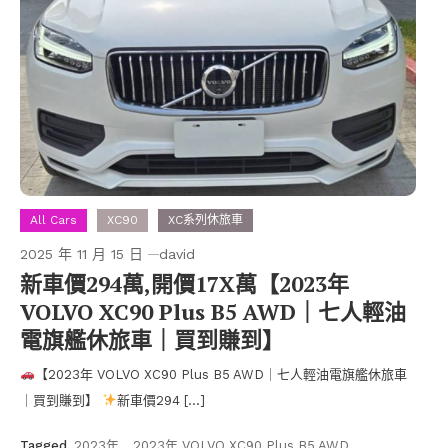
All Cars
XC90
XC系列休旅車
2025 年 11 月 15 日
david
新車價294萬,開價17X萬【2023年
VOLVO XC90 Plus B5 AWD｜七人輕油
電旗艦休旅車｜買到賺到】
【2023年 VOLVO XC90 Plus B5 AWD｜七人輕油電旗艦休旅車
｜買到賺到】
新車價294 […]
Tagged
2023年
,
2023年 VOLVO XC90 Plus B5 AWD
,