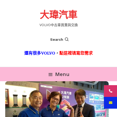
Skip
To
大瑋汽車
Content
VOLVO中古車買賣與交換
Search
還有很多VOLVO
，
點這裡填寫您需求
Menu