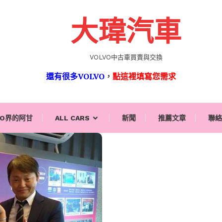
大瑋汽車
VOLVO中古車買賣與交換
還有很多VOLVO
，
點這裡填寫您需求
VO界的阿甘
ALL CARS
新聞
推薦文章
聯絡