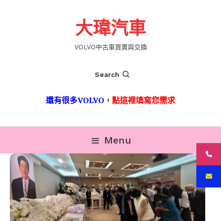
Skip
To
大瑋汽車
Content
VOLVO中古車買賣與交換
Search
還有很多VOLVO
，
點這裡填寫您需求
Menu