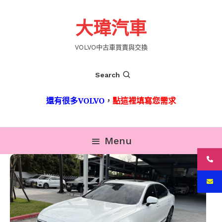
Skip
To
大瑋汽車
Content
VOLVO中古車買賣與交換
Search
還有很多VOLVO
，
點這裡填寫您需求
Menu