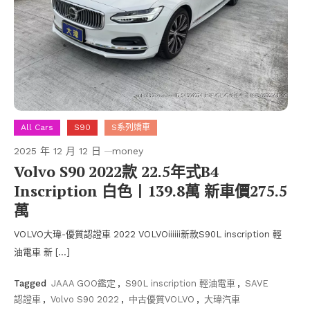
All Cars
S90
S系列嬌車
2025 年 12 月 12 日
money
Volvo S90 2022款 22.5年式B4
Inscription 白色〡139.8萬 新車價275.5
萬
VOLVO大瑋-優質認證車 2022 VOLVOiiiiii新款S90L inscription 輕
油電車 新 […]
Tagged
JAAA GOO鑑定
,
S90L inscription 輕油電車
,
SAVE
認證車
,
Volvo S90 2022
,
中古優質VOLVO
,
大瑋汽車