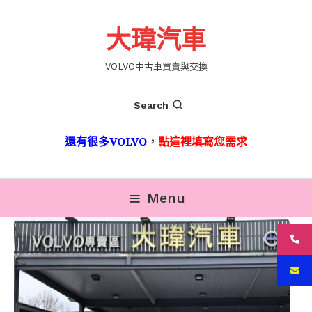
Skip
To
大瑋汽車
Content
VOLVO中古車買賣與交換
Search
還有很多VOLVO
，
點這裡填寫您需求
Menu