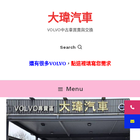
Skip
To
大瑋汽車
Content
VOLVO中古車買賣與交換
Search
還有很多VOLVO
，
點這裡填寫您需求
Menu